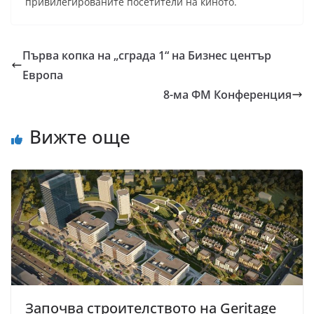
привилeгированите посетители на киното.
Първа копка на „сграда 1“ на Бизнес център
Европа
8-ма ФМ Конференция
Вижте още
Започва строителството на Geritage