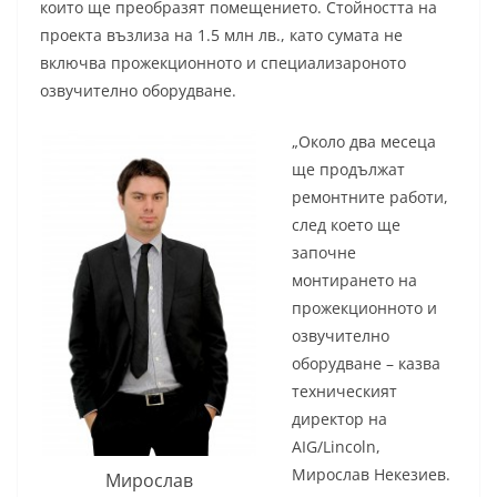
които ще преобразят помещението. Стойността на
проекта възлиза на 1.5 млн лв., като сумата не
включва прожекционното и специализароното
озвучително оборудване.
„Около два месеца
ще продължат
ремонтните работи,
след което ще
започне
монтирането на
прожекционното и
озвучително
оборудване – казва
техническият
директор на
AIG/Lincoln,
Мирослав Некезиев.
Мирослав