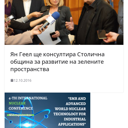
Ян Геел ще консултира Столична
община за развитие на зелените
пространства
12.10.2016