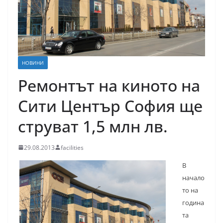
НОВИНИ
Ремонтът на киното на
Сити Център София ще
струват 1,5 млн лв.
29.08.2013
facilities
В
начало
то на
година
та