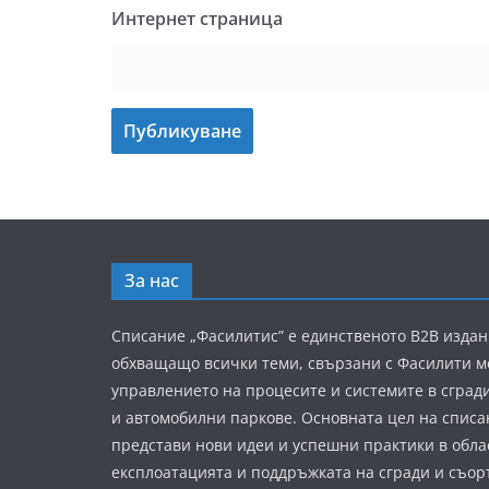
Интернет страница
За нас
Списание „Фасилитис” е единственото B2B издан
обхващащо всички теми, свързани с Фасилити 
управлението на процесите и системите в сград
и автомобилни паркове. Основната цел на списа
представи нови идеи и успешни практики в обла
експлоатацията и поддръжката на сгради и съор