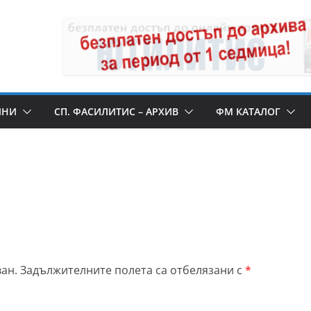
ИНИ
СП. ФАСИЛИТИС – АРХИВ
ФМ КАТАЛОГ
ан.
Задължителните полета са отбелязани с
*