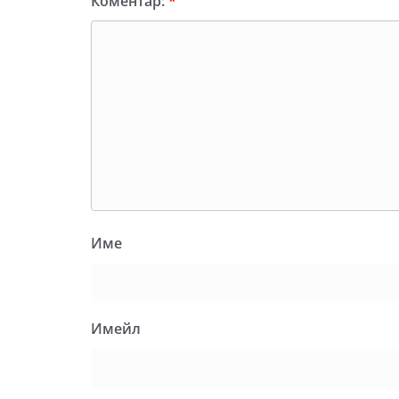
Коментар:
*
Име
Имейл