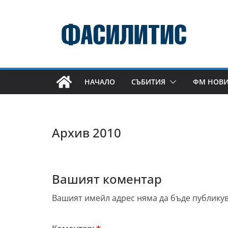
Skip
to
content
НАЧАЛО
СЪБИТИЯ
ФМ НОВ
Архив 2010
Вашият коментар
Вашият имейл адрес няма да бъде публикув