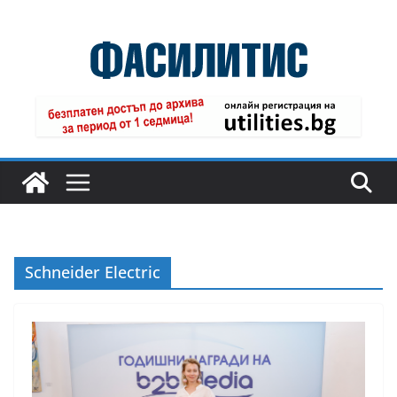
Skip
to
content
Schneider Electric