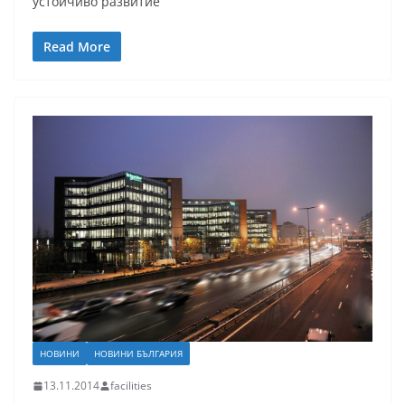
устойчиво развитие“
Read More
НОВИНИ
НОВИНИ БЪЛГАРИЯ
13.11.2014
facilities