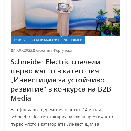
НОВИНИ
НОВИНИ БЪЛГАРИЯ
ФМ НОВИНИ
17.07.2023
Кристина Фортунова
Schneider Electric спечели
първо място в категория
„Инвестиция за устойчиво
развитие“ в конкурса на B2B
Media
На официална церемония в петък, 14-и юли,
Schneider Electric България завоюва престижното
първо място в категорията „Инвестиция за