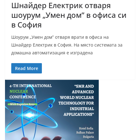
Шнайдер Електрик отваря
шоурум „Умен дом” в офиса си
в София
Шоурум „Умен дом” отваря врати в офиса на
Шнайдер Електрик в София. На място системата за
домашна автоматизация е изградена
Read More