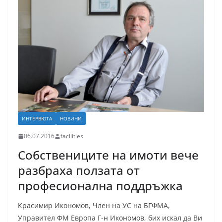
ИНТЕРВЮТА
НОВИНИ
06.07.2016
facilities
Собствениците на имоти вече
разбраха ползата от
професионална поддръжка
Красимир Икономов, Член на УС на БГФМА,
Управител ФМ Европа Г-н Икономов, бих искал да Ви