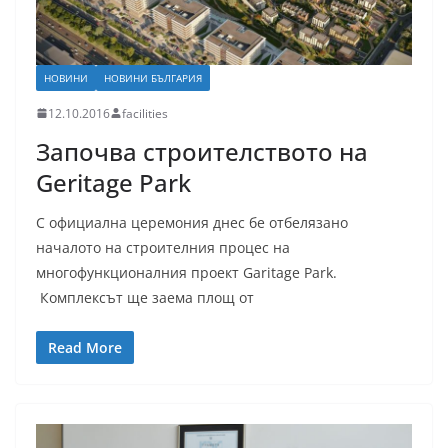
НОВИНИ
НОВИНИ БЪЛГАРИЯ
12.10.2016
facilities
Започва строителството на
Geritage Park
С официална церемония днес бе отбелязано
началото на строителния процес на
многофункционалния проект Garitage Park.
Комплексът ще заема площ от
Read More