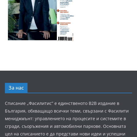
За нас
Списание „Фасилитис” е единственото B2B издание в
България, обхващащо всички теми, свързани с Фасилити
мениджмънт: управлението на процесите и системите в
сгради, съоръжения и автомобилни паркове. Основната
цел на списанието е да представи нови идеи и успешни