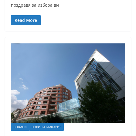
поздравя за избора ви
Read More
НОВИНИ
НОВИНИ БЪЛГАРИЯ