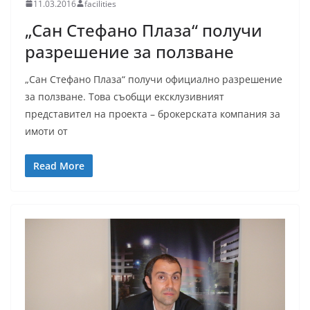
11.03.2016
facilities
„Сан Стефано Плаза“ получи
разрешение за ползване
„Сан Стефано Плаза“ получи официално разрешение
за ползване. Това съобщи ексклузивният
представител на проекта – брокерската компания за
имоти от
Read More