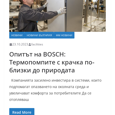
НОВИНИ
НОВИНИ БЪЛГАРИЯ
ФМ НОВИНИ
23.10.2023
facilities
Опитът на BOSCH:
Термопомпите с крачка по-
близки до природата
Компанията засилено инвестира в системи, които
подпомагат опазването на околната среда и
увеличават комфорта за потребителите Да се
отопляваш
Read More