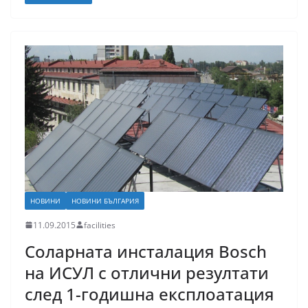
НОВИНИ
НОВИНИ БЪЛГАРИЯ
11.09.2015
facilities
Соларната инсталация Bosch
нa ИСУЛ с отлични резултати
след 1-годишна експлоатация