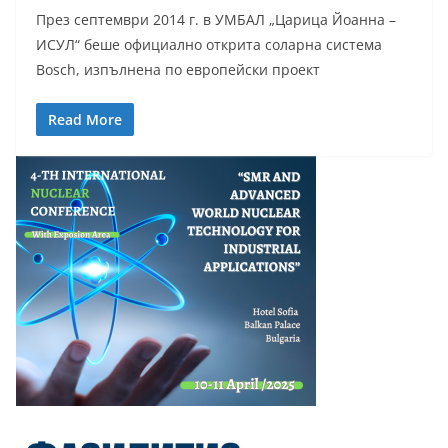
През септември 2014 г. в УМБАЛ „Царица Йоанна –
ИСУЛ“ беше официално открита соларна система
Bosch, изпълнена по европейски проект
Read More