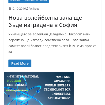
НОВИНИ
НОВИНИ БЪЛГАРИЯ
12.10.2016
facilities
Нова волейболна зала ще
бъде изградена в София
Училището за волейбол „Владимир Николов“ най-
вероятно ще изгради собствена зала. Това заяви
самият волейболист пред телевизия bTV. Има проект
за
Read More