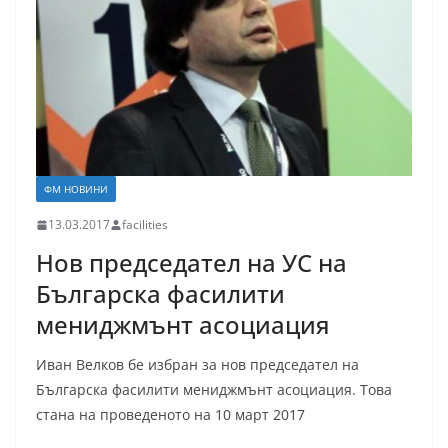
ФМ НОВИНИ
13.03.2017
facilities
Нов председател на УС на
Българска фасилити
мениджмънт асоциация
Иван Велков бе избран за нов председател на
Българска фасилити мениджмънт асоциация. Това
стана на проведеното на 10 март 2017