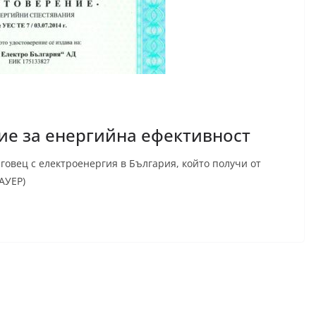
ние за енергийна ефективност
говец с електроенергия в България, който получи от
АУЕР)