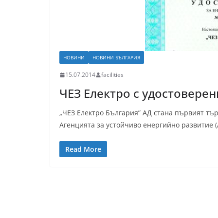
НОВИНИ
НОВИНИ БЪЛГАРИЯ
15.07.2014
facilities
ЧЕЗ Електро с удостовере
„ЧЕЗ Електро България” АД стана първият тър
Агенцията за устойчиво енергийно развитие (
Read More