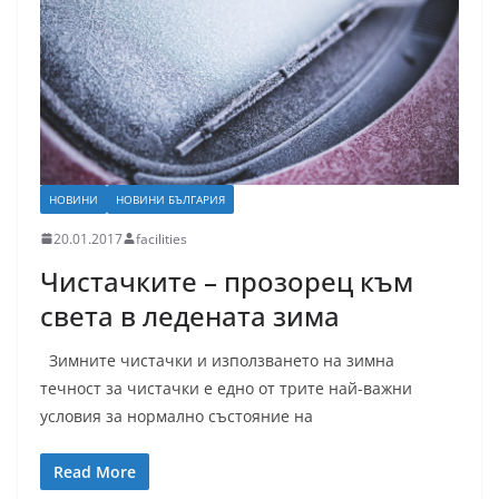
НОВИНИ
НОВИНИ БЪЛГАРИЯ
20.01.2017
facilities
Чистачките – прозорец към
света в ледената зима
Зимните чистачки и използването на зимна
течност за чистачки е едно от трите най-важни
условия за нормално състояние на
Read More