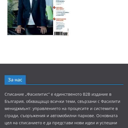
За нас
Списание „Фасилитис” е единственото B2B издание в
България, обхващащо всички теми, свързани с Фасилити
мениджмънт: управлението на процесите и системите в
сгради, съоръжения и автомобилни паркове. Основната
цел на списанието е да представи нови идеи и успешни