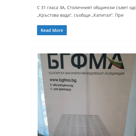
С 31 гласа ЗА, Столичният общински съвет од
„Кръстова вада“, съобщи „Капитал“. При
Read More