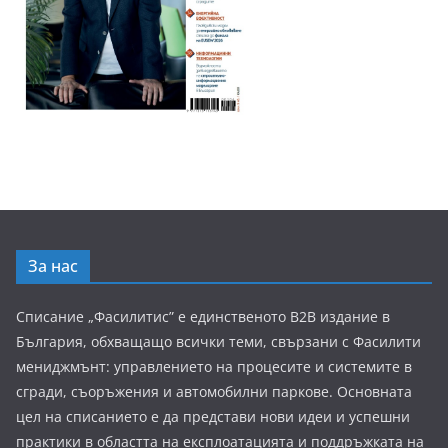
За нас
Списание „Фасилитис” е единственото B2B издание в
България, обхващащо всички теми, свързани с Фасилити
мениджмънт: управлението на процесите и системите в
сгради, съоръжения и автомобилни паркове. Основната
цел на списанието е да представи нови идеи и успешни
практики в областта на експлоатацията и поддръжката на