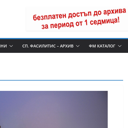
ИНИ
СП. ФАСИЛИТИС – АРХИВ
ФМ КАТАЛОГ