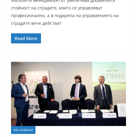
Фасилити мениджмънтът увеличава добавената
стойност на сградите, които се управляват
професионално, а в подкрепа на управлението на
сградите вече действат
Read More
ФМ НОВИНИ