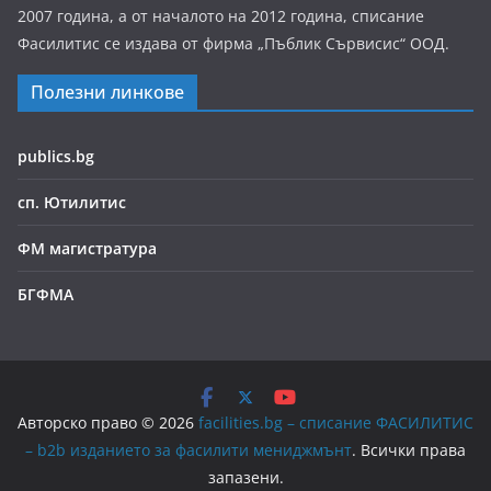
2007 година, а от началото на 2012 година, списание
Фасилитис се издава от фирма „Пъблик Сървисис“ ООД.
Полезни линкове
publics.bg
сп. Ютилитис
ФМ магистратура
БГФМА
Авторско право © 2026
facilities.bg – списание ФАСИЛИТИС
– b2b изданието за фасилити мениджмънт
. Всички права
запазени.