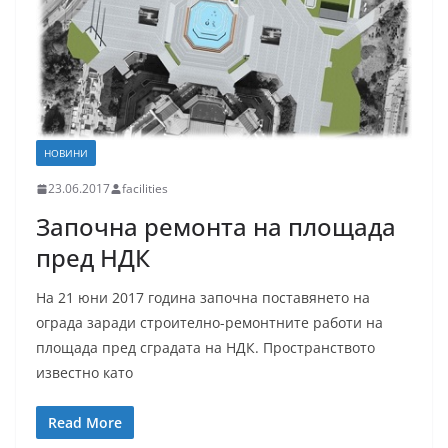
НОВИНИ
23.06.2017
facilities
Започна ремонта на площада
пред НДК
На 21 юни 2017 година започна поставянето на
ограда заради строително-ремонтните работи на
площада пред сградата на НДК. Пространството
известно като
Read More