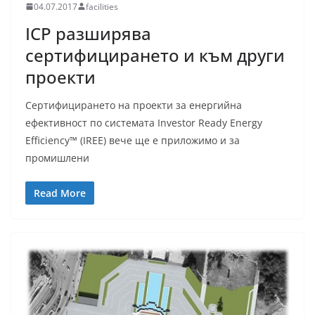
04.07.2017
facilities
ICP разширява
сертифицирането и към други
проекти
Сертифицирането на проекти за енергийна
ефективност по системата Investor Ready Energy
Efficiency™ (IREE) вече ще е приложимо и за
промишлени
Read More