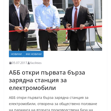
НОВИНИ
ФМ НОВИНИ
05.07.2017
facilities
АББ откри първата бърза
зарядна станция за
електромобили
АББ откри първата бърза зарядна станция за
електромобили, отворена за обществено ползване
на паркинга на втората производствена база на