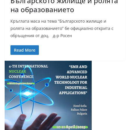
Българското жилище и ролята
на образованието
Кръглата маса на тема “Българското жилище и
ролята на образованието” бе официално открита с
обръщения от доц. д-р Росен
Read More