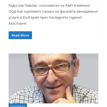
Радослав Павлов, съосновател на Райт Клийнинг
ООД Как оценявате пазара на фасилити мениджмънт
услуги в България през последните години?
Безспорно
Read More
ИНТЕРВЮТА