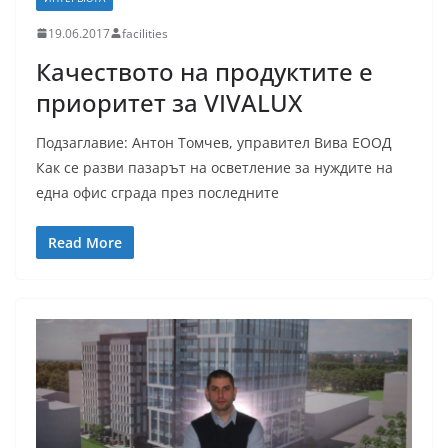
19.06.2017
facilities
Качеството на продуктите е
приоритет за VIVALUX
Подзаглавие: Антон Томчев, управител Вива ЕООД
Как се разви пазарът на осветление за нуждите на
една офис сграда през последните
Read More