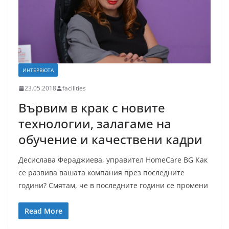
ИНТЕРВЮТА
23.05.2018
facilities
Вървим в крак с новите
технологии, залагаме на
обучение и качествени кадри
Десислава Фераджиева, управител HomeCare BG Как
се развива вашата компания през последните
години? Смятам, че в последните години се промени
Read More