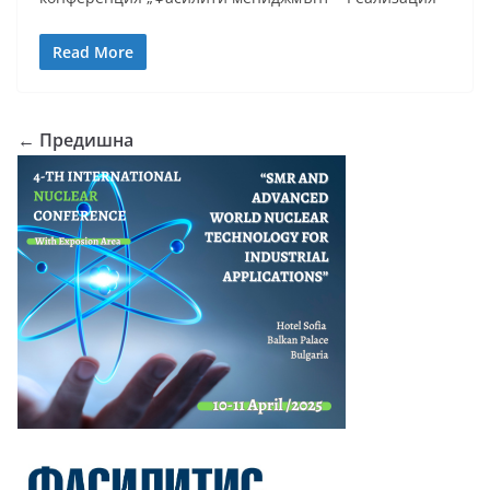
Read More
← Предишна