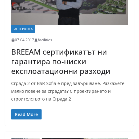
ИНТЕРВЮТА
07.04.2017
facilities
BREEAM сертификатът ни
гарантира по-ниски
експлоатационни разходи
Сграда 2 от BSR Sofia е пред завършване. Разкажете
малко повече за сградата? С проектирането и
строителството на Сграда 2
Read More