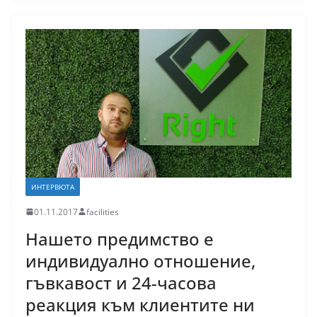
ИНТЕРВЮТА
01.11.2017
facilities
Нашето предимство е
индивидуално отношение,
гъвкавост и 24-часова
реакция към клиентите ни