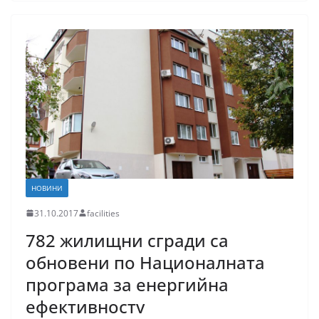
НОВИНИ
31.10.2017
facilities
782 жилищни сгради са
обновени по Националната
програма за енергийна
ефективностv