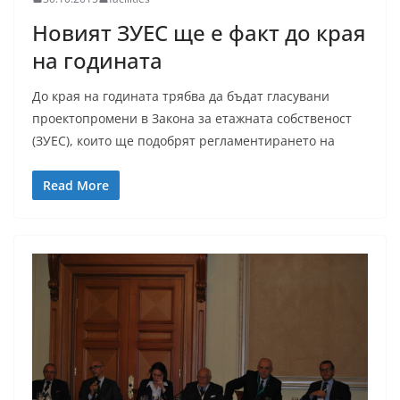
Новият ЗУЕС ще е факт до края
на годината
До края на годината трябва да бъдат гласувани
проектопромени в Закона за етажната собственост
(ЗУЕС), които ще подобрят регламентирането на
Read More