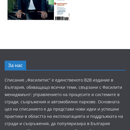
За нас
Списание „Фасилитис” е единственото B2B издание в
България, обхващащо всички теми, свързани с Фасилити
мениджмънт: управлението на процесите и системите в
сгради, съоръжения и автомобилни паркове. Основната
цел на списанието е да представи нови идеи и успешни
практики в областта на експлоатацията и поддръжката на
сгради и съоръжения, да популяризира в България