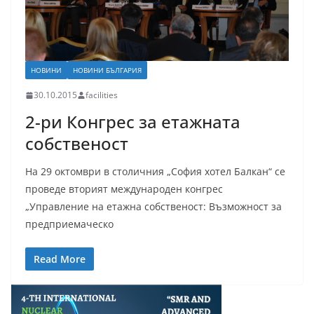
НОВИНИ
НОВИНИ БЪЛГАРИЯ
30.10.2015
facilities
2-ри Конгрес за етажната
собственост
На 29 октомври в столичния „София хотел Балкан“ се
проведе вторият международен конгрес
„Управление на етажна собственост: Възможност за
предприемаческо
Read More