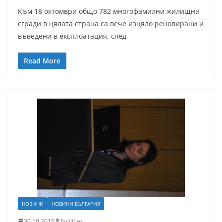
Към 18 октомври общо 782 многофамилни жилищни
сгради в цялата страна са вече изцяло реновирани и
въведени в експлоатация, след
Read More
НОВИНИ
НОВИНИ БЪЛГАРИЯ
30.10.2015
facilities