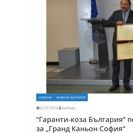
НОВИНИ
НОВИНИ БЪЛГАРИЯ
22.07.2015
facilities
“Гаранти-коза България” 
за „Гранд Каньон София“