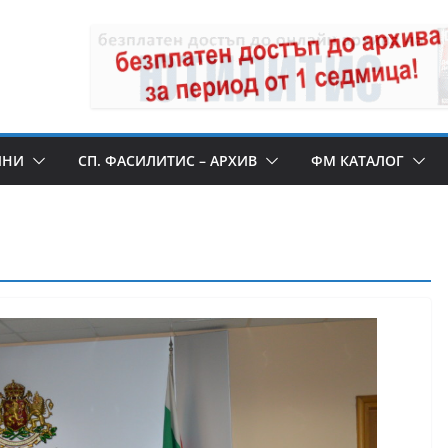
ИНИ
СП. ФАСИЛИТИС – АРХИВ
ФМ КАТАЛОГ