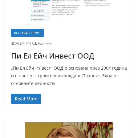
ФМ КАТАЛОГ 2015
25.03.2015
facilities
Пи Ел Ейч Инвест ООД
„Пи Ел Ейч Инвест“ ООД е основана през 2004 година
и е част от строителния холдинг Планекс. Една от
основните дейности
Read More