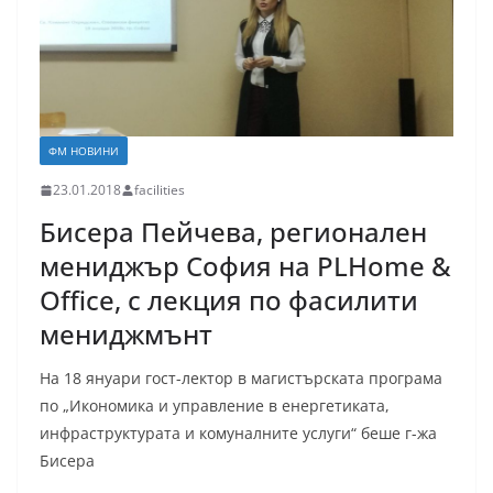
ФМ НОВИНИ
23.01.2018
facilities
Бисера Пейчева, регионален
мениджър София на PLHome &
Office, с лекция по фасилити
мениджмънт
На 18 януари гост-лектор в магистърската програма
по „Икономика и управление в енергетиката,
инфраструктурата и комуналните услуги“ беше г-жа
Бисера