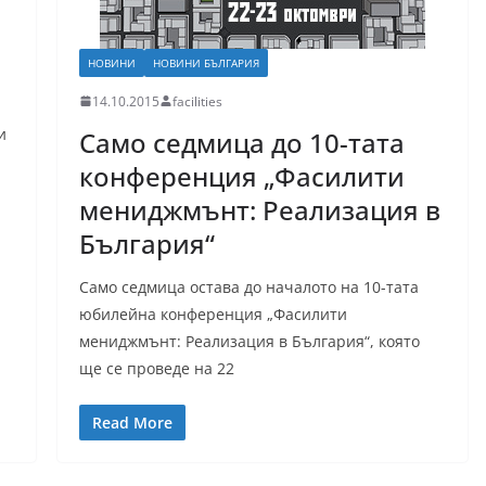
НОВИНИ
НОВИНИ БЪЛГАРИЯ
14.10.2015
facilities
и
Само седмица до 10-тата
конференция „Фасилити
мениджмънт: Реализация в
България“
Само седмица остава до началото на 10-тата
юбилейна конференция „Фасилити
мениджмънт: Реализация в България“, която
ще се проведе на 22
Read More