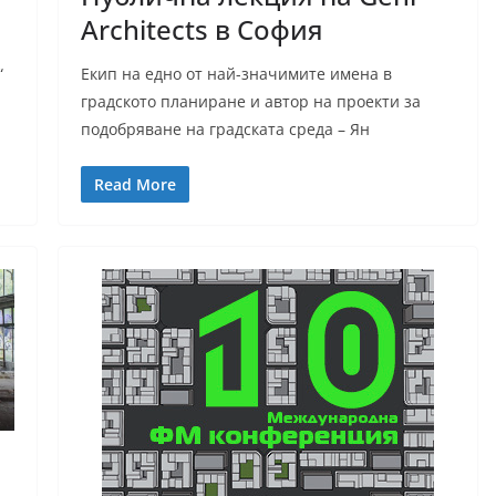
“
Architects в София
Екип на едно от най-значимите имена в
“
градското планиране и автор на проекти за
подобряване на градската среда – Ян
Read More