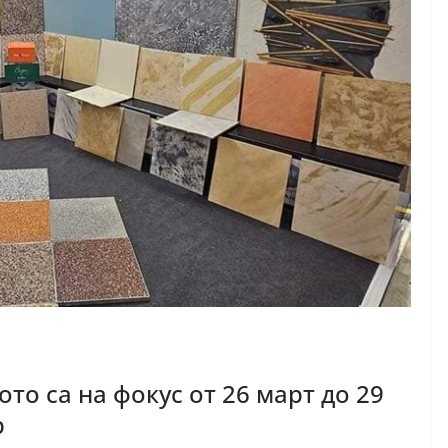
то са на фокус от 26 март до 29
р