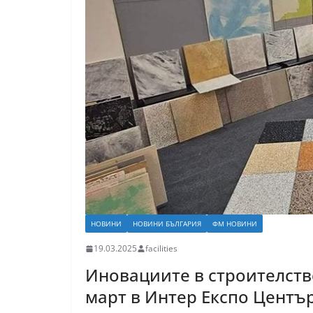
НОВИНИ
НОВИНИ БЪЛГАРИЯ
ФМ НОВИНИ
19.03.2025
facilities
Иновациите в строителство
март в Интер Експо Центъ