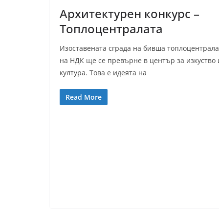
Архитектурен конкурс –
Топлоцентралата
Изоставената сграда на бивша топлоцентрала
на НДК ще се превърне в център за изкуство 
култура. Това е идеята на
Read More