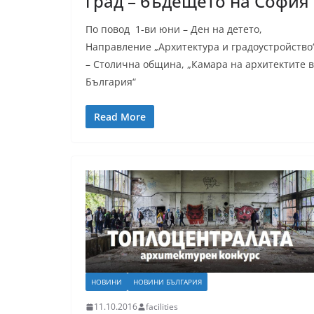
град – бъдещето на София
По повод 1-ви юни – Ден на детето,
Направление „Архитектура и градоустройство
– Столична община, „Камара на архитектите в
България“
Read More
НОВИНИ
НОВИНИ БЪЛГАРИЯ
11.10.2016
facilities