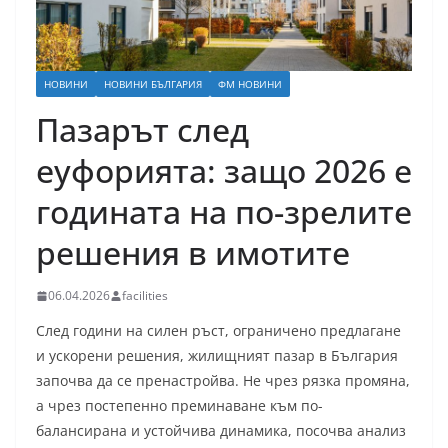
НОВИНИ
НОВИНИ БЪЛГАРИЯ
ФМ НОВИНИ
Пазарът след
еуфорията: защо 2026 е
годината на по-зрелите
решения в имотите
06.04.2026
facilities
След години на силен ръст, ограничено предлагане
и ускорени решения, жилищният пазар в България
започва да се пренастройва. Не чрез рязка промяна,
а чрез постепенно преминаване към по-
балансирана и устойчива динамика, посочва анализ