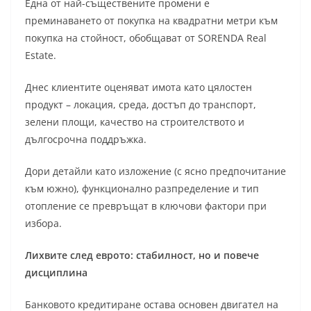
Една от най-съществените промени е
преминаването от покупка на квадратни метри към
покупка на стойност, обобщават от SORENDA Real
Estate.
Днес клиентите оценяват имота като цялостен
продукт – локация, среда, достъп до транспорт,
зелени площи, качество на строителството и
дългосрочна поддръжка.
Дори детайли като изложение (с ясно предпочитание
към южно), функционално разпределение и тип
отопление се превръщат в ключови фактори при
избора.
Лихвите след еврото: стабилност, но и повече
дисциплина
Банковото кредитиране остава основен двигател на