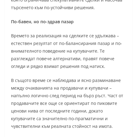
търсенето към по-устойчиви решения.
По-бавен, но по-здрав пазар
Времето за реализация на сделките се удължава –
естествен резултат от по-балансирания пазар и по-
внимателното поведение на купувачите. Те
разглеждат повече алтернативи, правят повече
огледи и рядко взимат решения под натиск.
В същото време се наблюдава и ясно разминаване
между очакванията на продавачи и купувачи –
напълно логично след период на бърз ръст. Част от
продавачите все още се ориентират по пиковите
ценови нива от последните години, докато
купувачите са значително по-прагматични и
чувствителни към реалната стойност на имота.