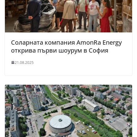
Соларната компания АmonRa Energy
открива първи шоурум в София
21.08.2025