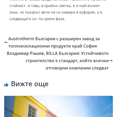
стойност. А това, в крайна сметка, е и най-ясният
знак, че пазарът вече не се намира в еуфория, а в
следващата си, по-зряла фаза.
Austrotherm България с разширен завод за
топлоизолационни продукти край София
Владимир Рашев, BILLA България: Устойчивото
строителство е стандарт, който всички
отговорни компании следват
Вижте още