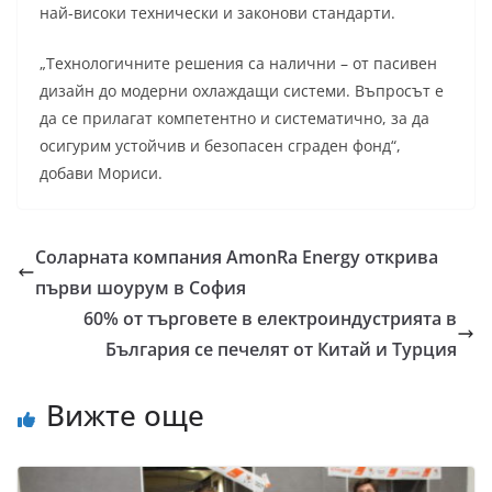
най-високи технически и законови стандарти.
„Технологичните решения са налични – от пасивен
дизайн до модерни охлаждащи системи. Въпросът е
да се прилагат компетентно и систематично, за да
осигурим устойчив и безопасен сграден фонд“,
добави Мориси.
Соларната компания АmonRa Energy открива
първи шоурум в София
60% от търговете в елeктроиндустрията в
България се печелят от Китай и Турция
Вижте още