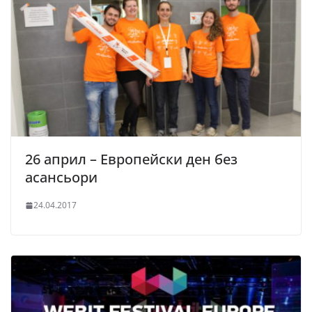
26 април – Европейски ден без
асансьори
24.04.2017