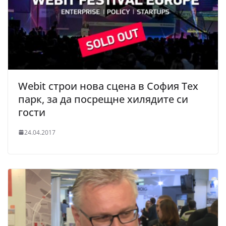
Webit строи нова сцена в София Тех
парк, за да посрещне хилядите си
гости
24.04.2017