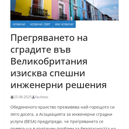
НОВИНИ
НОВИНИ СВЯТ
ФМ НОВИНИ
Прегряването на
сградите във
Великобритания
изисква спешни
инженерни решения
25.08.2025
facilities
Обединеното кралство преживява най-горещото си
лято досега, а Асоциацията за инженерни сградни
услуги (BESA) предупреди, че прегряването се
превръща в критичен проблем за безопасността на