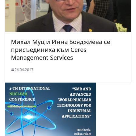
Михал Муц и Инна Бояджиева се
присъединиха към Ceres
Management Services
24.04.2017