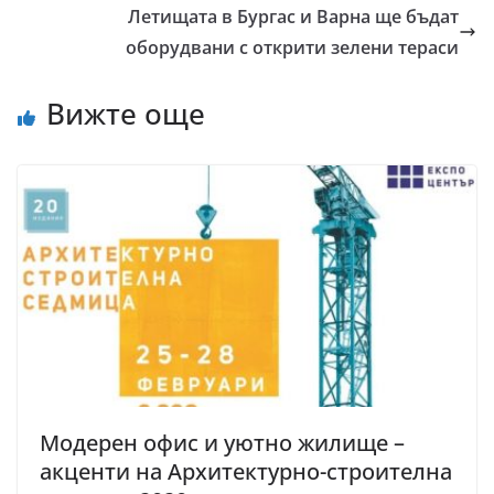
Летищата в Бургас и Варна ще бъдат
оборудвани с открити зелени тераси
Вижте още
Mодерен офис и уютно жилище –
акценти на Архитектурно-строителна