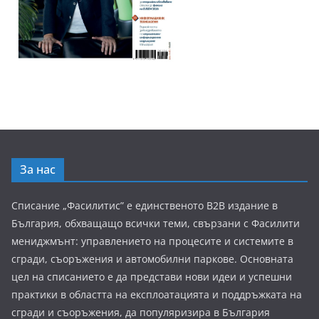
За нас
Списание „Фасилитис” е единственото B2B издание в
България, обхващащо всички теми, свързани с Фасилити
мениджмънт: управлението на процесите и системите в
сгради, съоръжения и автомобилни паркове. Основната
цел на списанието е да представи нови идеи и успешни
практики в областта на експлоатацията и поддръжката на
сгради и съоръжения, да популяризира в България