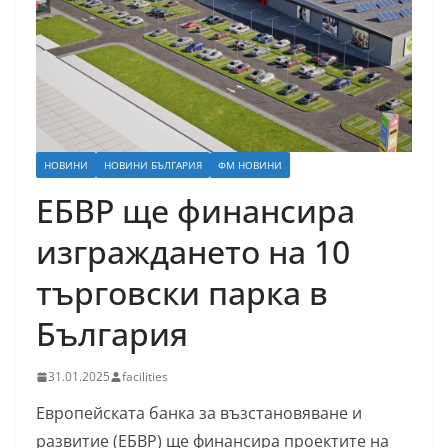
НОВИНИ
НОВИНИ БЪЛГАРИЯ
ФМ НОВИНИ
ЕБВР ще финансира
изграждането на 10
търговски парка в
България
31.01.2025
facilities
Европейската банка за възстановяване и
развитие (ЕБВР) ще финансира проектите на