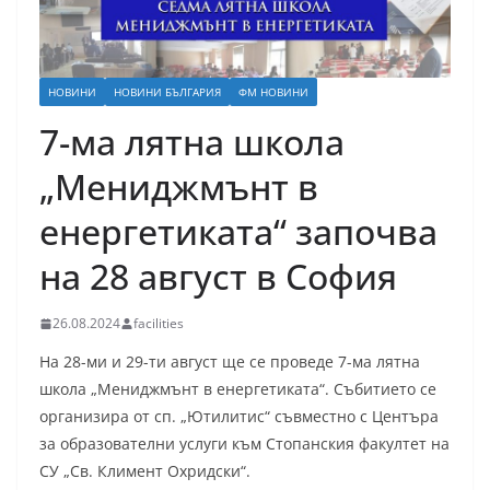
НОВИНИ
НОВИНИ БЪЛГАРИЯ
ФМ НОВИНИ
7-ма лятна школа
„Мениджмънт в
енергетиката“ започва
на 28 август в София
26.08.2024
facilities
На 28-ми и 29-ти август ще се проведе 7-ма лятна
школа „Мениджмънт в енергетиката“. Събитието се
организира от сп. „Ютилитис“ съвместно с Центъра
за образователни услуги към Стопанския факултет на
СУ „Св. Климент Охридски“.