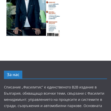
За нас
Списание „Фасилитис” е единственото B2B издание в
България, обхващащо всички теми, свързани с Фасилити
мениджмънт: управлението на процесите и системите в
сгради, съоръжения и автомобилни паркове. Основната