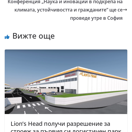
Конференция „Наука и иновации в подкрепа на
климата, устойчивостта и гражданите“ ще се
проведе утре в София
Вижте още
Lion’s Head получи разрешение за
строеж за първия си логистичен парк