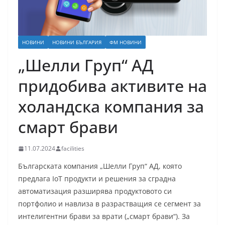
НОВИНИ
НОВИНИ БЪЛГАРИЯ
ФМ НОВИНИ
„Шелли Груп“ АД
придобива активите на
холандска компания за
смарт брави
11.07.2024
facilities
Българската компания „Шелли Груп“ АД, която
предлага IoT продукти и решения за сградна
автоматизация разширява продуктовото си
портфолио и навлиза в разрастващия се сегмент за
интелигентни брави за врати („смарт брави“). За