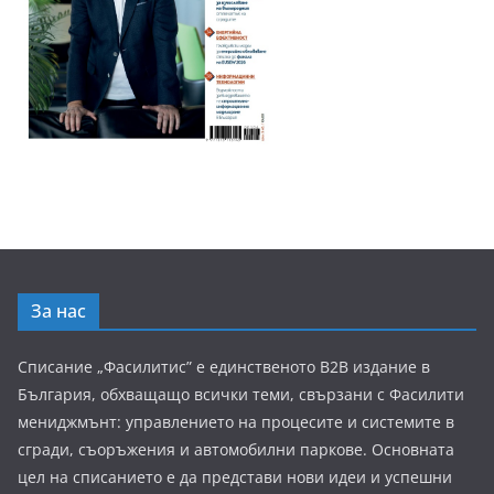
За нас
Списание „Фасилитис” е единственото B2B издание в
България, обхващащо всички теми, свързани с Фасилити
мениджмънт: управлението на процесите и системите в
сгради, съоръжения и автомобилни паркове. Основната
цел на списанието е да представи нови идеи и успешни