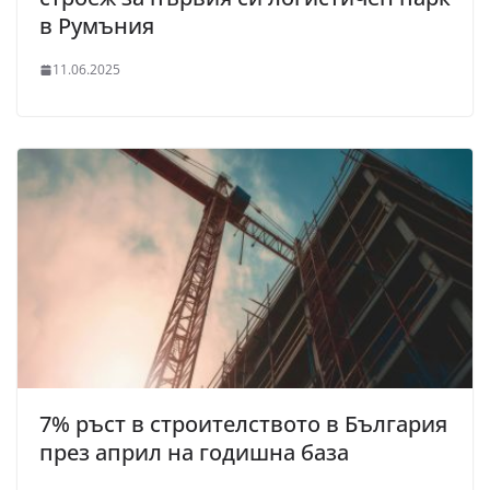
в Румъния
11.06.2025
7% ръст в строителството в България
през април на годишна база