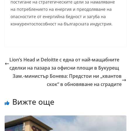
постигане на стратегическите цели за намаляване
на потреблението на енергия и преодоляване на
опасностите от енергийна бедност и загуба на
конкурентоспособност на българската индустрия.
Lion’s Head и Deloitte с една от най-мащабните
сделки на пазара за офисни площи в Букурещ
Зам.-министър Бонева: Предстои ни „квантов
скок“ в обновяване на сградите
Вижте още