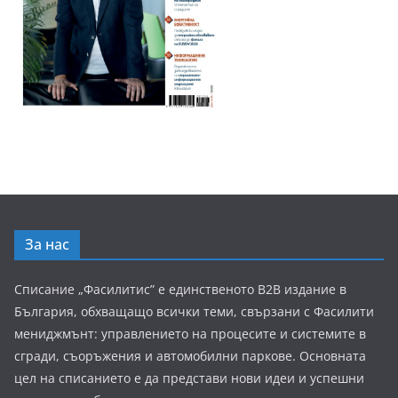
За нас
Списание „Фасилитис” е единственото B2B издание в
България, обхващащо всички теми, свързани с Фасилити
мениджмънт: управлението на процесите и системите в
сгради, съоръжения и автомобилни паркове. Основната
цел на списанието е да представи нови идеи и успешни