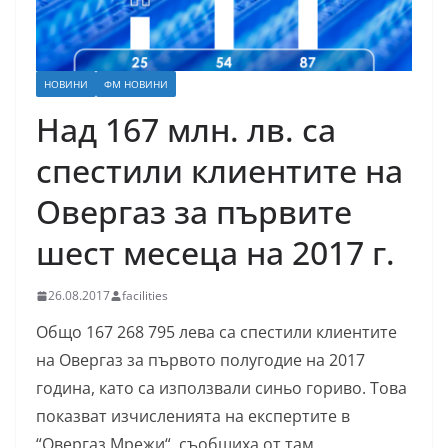
НОВИНИ
ФМ НОВИНИ
Над 167 млн. лв. са
спестили клиентите на
Овергаз за първите
шест месеца на 2017 г.
26.08.2017
facilities
Общо 167 268 795 лева са спестили клиентите
на Овергаз за първото полугодие на 2017
година, като са използвали синьо гориво. Това
показват изчисленията на експертите в
“Овергаз Мрежи“, съобщиха от там.