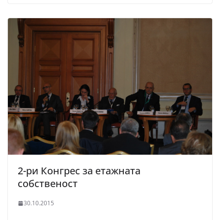
2-ри Конгрес за етажната
собственост
30.10.2015