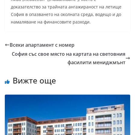
доказателство за трайната ангажираност на летище
София в опазването на околната среда, водещо и до
намаляване на финансовите разходи.
Всеки апартамент с номер
София със свое място на картата на световния
фасилити мениджмънт
Вижте още