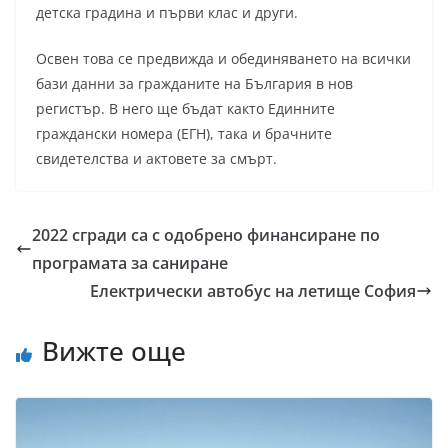
детска градина и първи клас и други.
Освен това се предвижда и обединяването на всички
бази данни за гражданите на България в нов
регистър. В него ще бъдат както Единните
граждански номера (ЕГН), така и брачните
свидетелства и актовете за смърт.
2022 сгради са с одобрено финансиране по
програмата за саниране
Електрически автобус на летище София
Вижте още