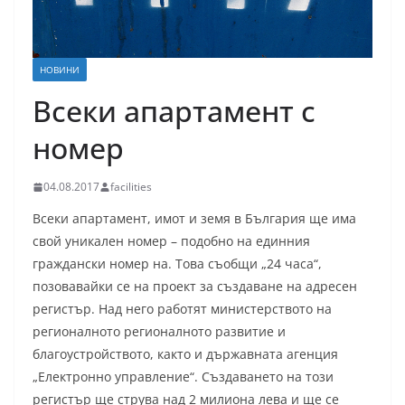
НОВИНИ
Всеки апартамент с
номер
04.08.2017
facilities
Всеки апартамент, имот и земя в България ще има
свой уникален номер – подобно на единния
граждански номер на. Това съобщи „24 часа“,
позовавайки се на проект за създаване на адресен
регистър. Над него работят министерството на
регионалното регионалното развитие и
благоустройството, както и държавната агенция
„Електронно управление“. Създаването на този
регистър ще струва над 2 милиона лева и ще се