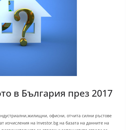
то в България през 2017
 индустриални,жилищни, офисни, отчита силни ръстове
ат изчисления на Investor.bg на базата на данните на