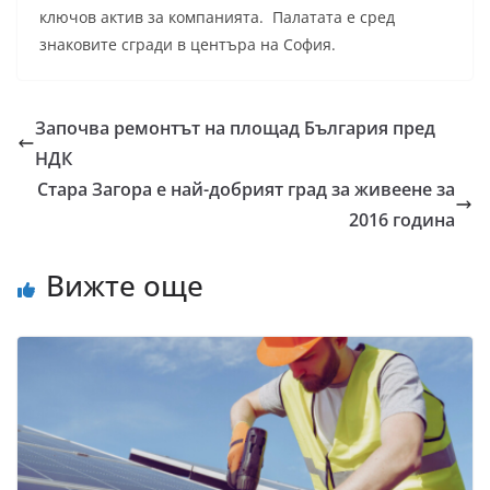
ключов актив за компанията. Палатата е сред
знаковите сгради в центъра на София.
Започва ремонтът на площад България пред
НДК
Стара Загора е най-добрият град за живеене за
2016 година
Вижте още