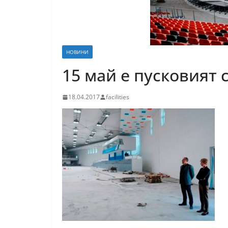
НОВИНИ
15 май е пусковият 
18.04.2017
facilities