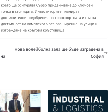
което ще осигурява бързо придвижване до ключови
точки в столицата. Инвеститорите планират
допълнителни подобрения на транспортната и пътна
достъпност на комплекса чрез разширение на улици и
изграждане на кръгови кръстовища.
Нова волейболна зала ще бъде изградена в
 на
София