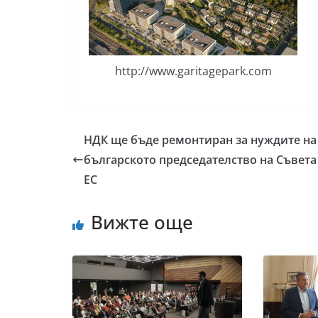
http://www.garitagepark.com
НДК ще бъде ремонтиран за нуждите на
българското председателство на Съвета
ЕС
Вижте още