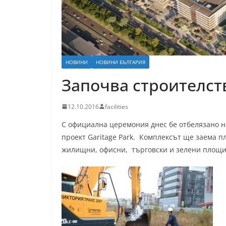
НОВИНИ
НОВИНИ БЪЛГАРИЯ
Започва строителств
12.10.2016
facilities
С официална церемония днес бе отбелязано 
проект Garitage Park. Комплексът ще заема п
жилищни, офисни, търговски и зелени площи,