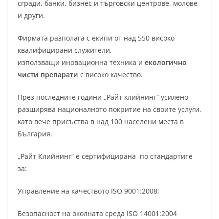
сгради, банки, бизнес и търговски центрове, молове
и други.
Фирмата разполага с екипи от над 550 високо
квалифицирани служители,
използващи иновационна техника и
екологично
чисти препарати
с високо качество.
През последните години „Райт клийнинг“ усилено
разширява националното покритие на своите услуги,
като вече присъства в над 100 населени места в
България.
„Райт Клийнинг“ е сертифицирана по стандартите
за:
Управление на качеството ISO 9001:2008;
Безопасност на околната среда ISO 14001:2004