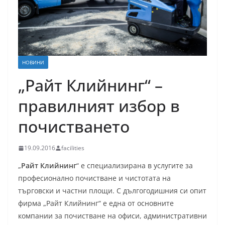
НОВИНИ
„Райт Клийнинг“ –
правилният избор в
почистването
19.09.2016
facilities
„
Райт Клийнинг
“ е специализирана в услугите за
професионално почистване и чистотата на
търговски и частни площи. С дългогодишния си опит
фирма „Райт Клийнинг“ е една от основните
компании за почистване на офиси, административни