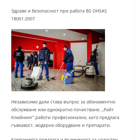
Здраве и безопасност при работа BS OHSAS
18001:2007
Независимо дали става въпрос за абонаментно
обслужване или еднократно почистване, „Райт
Клийнинг“ работи професионално, като предлага
гъвкавост, модерно оборудване и препарати.
Компанията предлага и възможност за цялостен