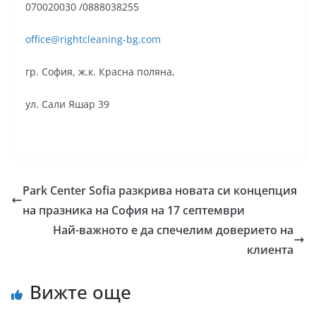
070020030 /0888038255
office@rightcleaning-bg.com
гр. София, ж.к. Красна поляна,
ул. Сали Яшар 39
Park Center Sofia разкрива новата си концепция
на празника на София на 17 септември
Най-важното е да спечелим доверието на
клиента
Вижте още