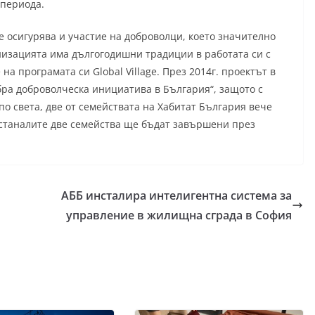
 периода.
е осигурява и участие на доброволци, което значително
низацията има дългогодишни традиции в работата си с
а програмата си Global Village. През 2014г. проектът в
бра доброволческа инициатива в България“, защото с
по света, две от семействата на Хабитат България вече
останалите две семейства ще бъдат завършени през
АББ инсталира интелигентна система за
управление в жилищна сграда в София