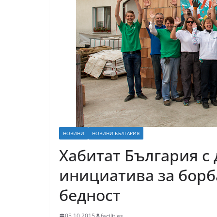
НОВИНИ
НОВИНИ БЪЛГАРИЯ
Хабитат България с
инициатива за бор
бедност
05.10.2015
facilities