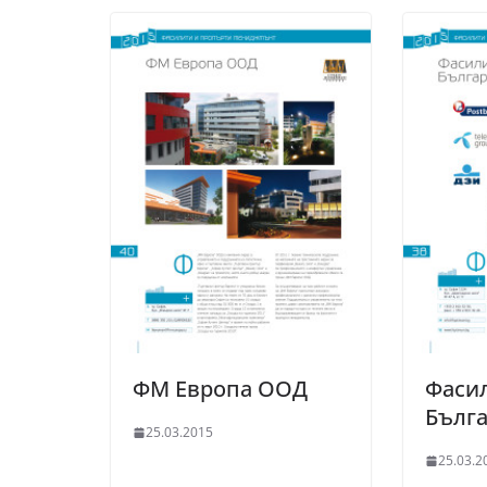
ФМ Европа ООД
Фаси
Бълг
25.03.2015
25.03.2