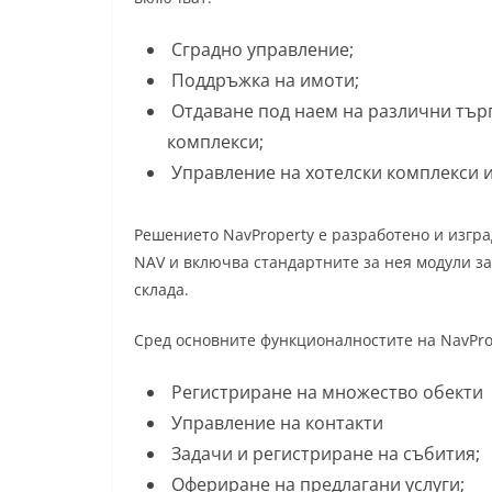
Сградно управление;
Поддръжка на имоти;
Отдаване под наем на различни търг
комплекси;
Управление на хотелски комплекси и
Решението NavProperty е разработено и изгра
NAV и включва стандартните за нея модули з
склада.
Сред основните функционалностите на NavProp
Регистриране на множество обекти
Управление на контакти
Задачи и регистриране на събития;
Офериране на предлагани услуги;