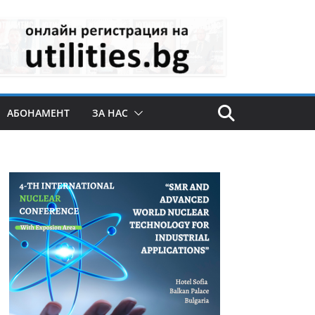
АБОНАМЕНТ
ЗА НАС