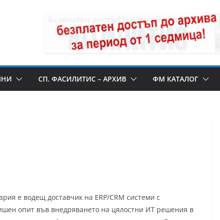
ИНИ
СП. ФАСИЛИТИС – АРХИВ
ФМ КАТАЛОГ
ария е водещ доставчик на ERP/CRM системи с
ишен опит във внедряването на цялостни ИТ решения в