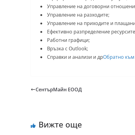
Управление на договорни отношения
Управление на разходите;
Управление на приходите и плащани
Ефективно разпределение ресурсите
Работни графици;
Връзка с Outlook;
Справки и анализи и др
Обратно към
СентърМайн ЕООД
Вижте още