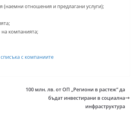
 (наемни отношения и предлагани услуги);
ята;
 на компанията;
 списъка с компаниите
100 млн. лв. от ОП „Региони в растеж“ да
бъдат инвестирани в социална
инфраструктура