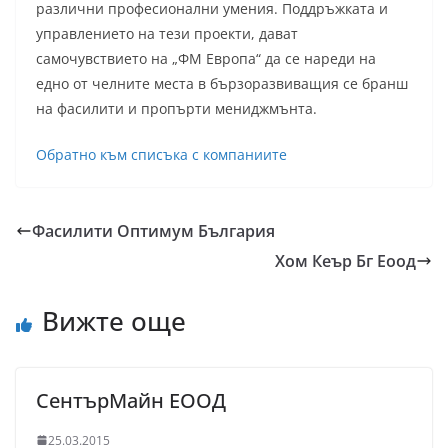
различни професионални умения. Поддръжката и
управлението на тези проекти, дават
самочувствието на „ФМ Европа“ да се нареди на
едно от челните места в бързоразвиващия се бранш
на фасилити и пропърти мениджмънта.
Обратно към списъка с компаниите
Фасилити Оптимум България
Хом Кеър Бг Еоод
Вижте още
СентърМайн ЕООД
25.03.2015