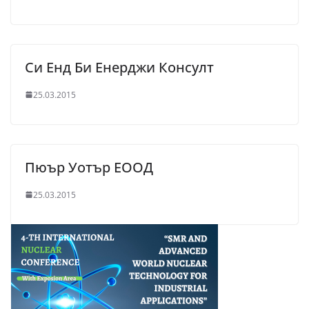
Си Енд Би Енерджи Консулт
25.03.2015
Пюър Уотър ЕООД
25.03.2015