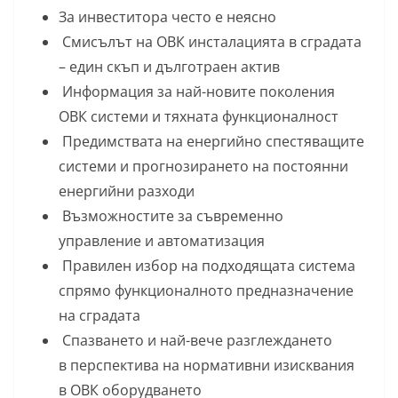
За инвеститора често е неясно
Смисълът на ОВК инсталацията в сградата
– един скъп и дълготраен актив
Информация за най-новите поколения
ОВК системи и тяхната функционалност
Предимствата на енергийно спестяващите
системи и прогнозирането на постоянни
енергийни разходи
Възможностите за съвременно
управление и автоматизация
Правилен избор на подходящата система
спрямо функционалното предназначение
на сградата
Спазването и най-вече разглеждането
в перспектива на нормативни изисквания
в ОВК оборудването