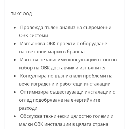
ПИКС ООД
Провежда пълен анализ на съвременни
ОВК системи
Изпълнява ОВК проекти с оборудване
на световни марки в бранша
Изготвя независими консултации относно
избор на ОВК доставчик и изпълнител
Консултира по възникнали проблеми на
вече изградени и работещи инсталации
Оптимизира съществуващи инсталации с
оглед подобряване на енергийните
разходи
Обслужва технически цялостно големи и
малки ОВК инсталации в цялата страна