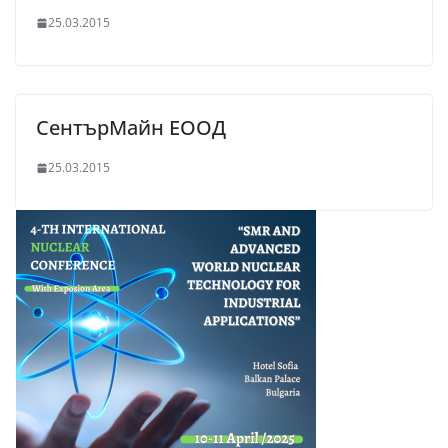
25.03.2015
СентърМайн ЕООД
25.03.2015