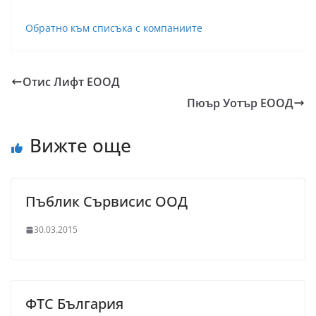
Обратно към списъка с компаниите
Отис Лифт ЕООД
Пюър Уотър ЕООД
Вижте още
Пъблик Сървисис ООД
30.03.2015
ФТС България