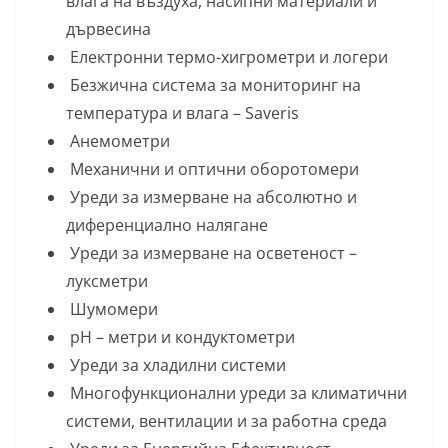
влага на въздуха, насипни материали и
дървесина
Електронни термо-хигрометри и логери
Безжична система за мониторинг на
температура и влага – Saveris
Анемометри
Механични и оптични оборотомери
Уреди за измерване на абсолютно и
диференциално налягане
Уреди за измерване на осветеност –
луксметри
Шумомери
рН – метри и кондуктометри
Уреди за хладилни системи
Многофункционални уреди за климатични
системи, вентилации и за работна среда