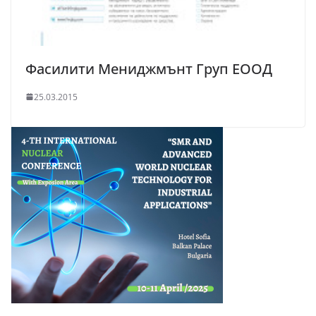
Фасилити Мениджмънт Груп ЕOOД
25.03.2015