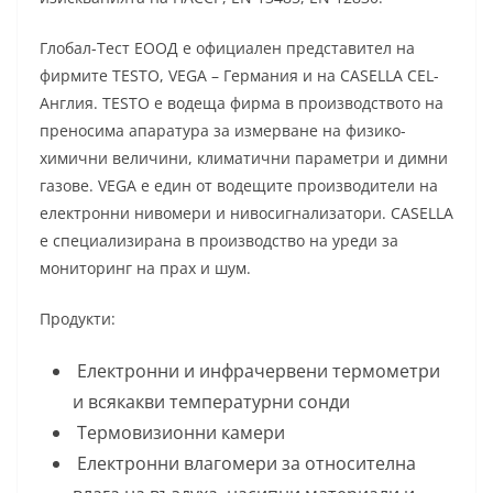
Глобал-Тест ЕООД е официален представител на
фирмите ТЕSТО, VEGA – Германия и на CASELLA CEL-
Англия. ТЕSТО e водеща фирма в производството на
преносима апаратура за измерване на физико-
химични величини, климатични параметри и димни
газове. VEGA е един от водещите производители на
електронни нивомери и нивосигнализатори. CASELLA
е специализирана в производство на уреди за
мониторинг на прах и шум.
Продукти:
Електронни и инфрачервени термометри
и всякакви температурни сонди
Термовизионни камери
Електронни влагомери за относителна