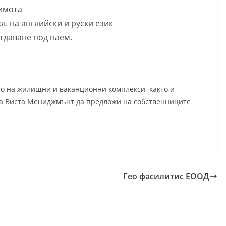
 имота
л. на английски и руски език
тдаване под наем.
о на жилищни и ваканционни комплекси, както и
на Виста Мениджмънт да предложи на собственниците
Гео фасилитис ЕООД