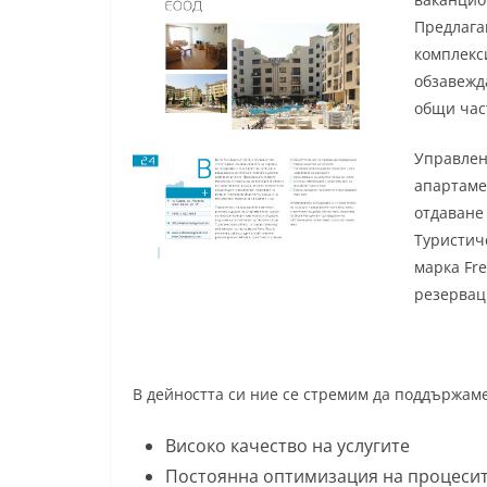
Предлага
комплекс
обзавежд
общи час
Управлен
апартаме
отдаване
Туристич
марка Fre
резервац
В дейността си ние се стремим да поддържаме
Високо качество на услугите
Постоянна оптимизация на процесит