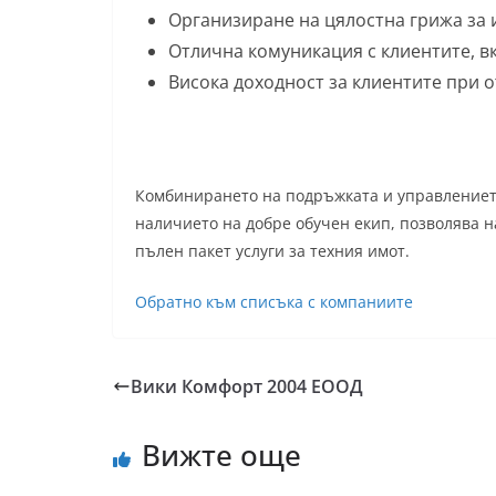
Организиране на цялостна грижа за
Отлична комуникация с клиентите, вк
Висока доходност за клиентите при о
Комбинирането на подръжката и управлениет
наличието на добре обучен екип, позволява 
пълен пакет услуги за техния имот.
Обратно към списъка с компаниите
Вики Комфорт 2004 ЕООД
Вижте още