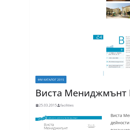
ФМ КАТАЛОГ 2015
Виста Мениджмън
25.03.2015
facilities
Виста Ме
дейности
ваканцио