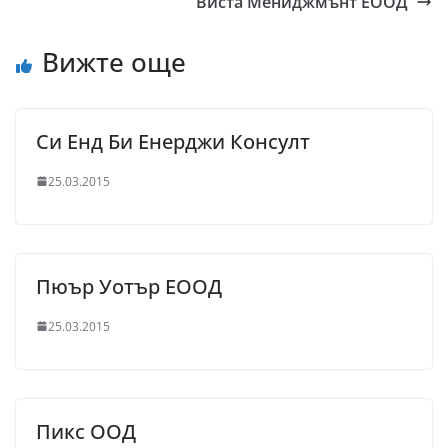
Виста Мениджмънт ЕООД
Вижте още
Си Енд Би Енерджи Консулт
25.03.2015
Пюър Уотър ЕООД
25.03.2015
Пикс ООД