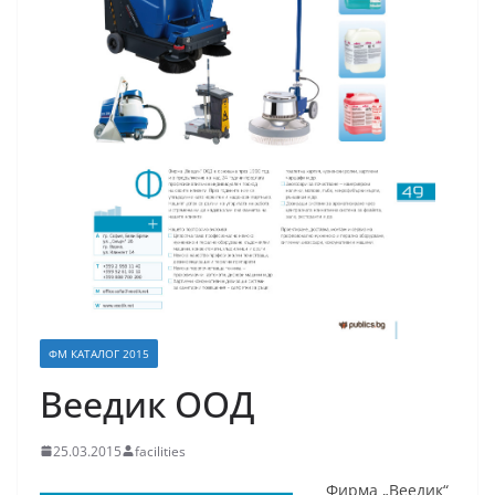
ФМ КАТАЛОГ 2015
Веедик ООД
25.03.2015
facilities
Фирма „Веедик“