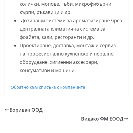
колички, мопове, гъби, микрофибърни
кърпи, ръкавици и др.
Дозиращи системи за ароматизиране чрез
централната климатична система за
фоайета, зали, ресторанти и др.
Проектиране, доставка, монтаж и сервиз
на професионално кухненско и перално
оборудване, хигиенни аксесоари,
консумативи и машини.
Обратно към списъка с компаниите
Бориван ООД
Видако ФМ ЕООД