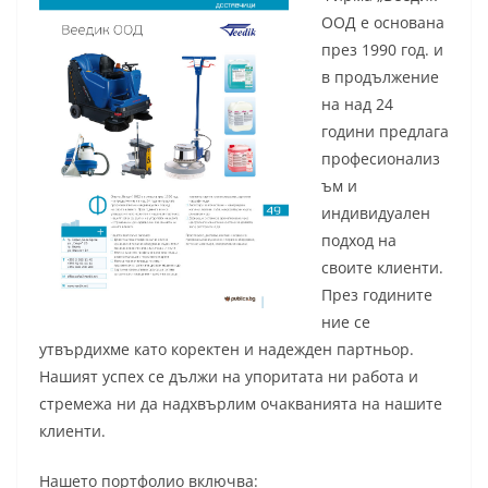
ООД е основана
през 1990 год. и
в продължение
на над 24
години предлага
професионализ
ъм и
индивидуален
подход на
своите клиенти.
През годините
ние се
утвърдихме като коректен и надежден партньор.
Нашият успех се дължи на упоритата ни работа и
стремежа ни да надхвърлим очакванията на нашите
клиенти.
Нашето портфолио включва: