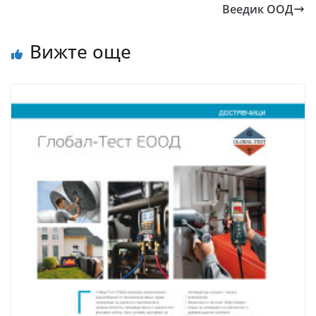
Веедик ООД
Вижте още