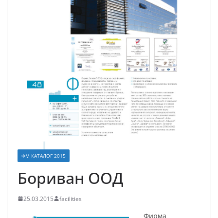
ФМ КАТАЛОГ 2015
Бориван ООД
25.03.2015
facilities
Фирма