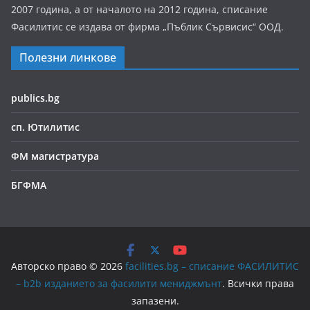
2007 година, а от началото на 2012 година, списание
Фасилитис се издава от фирма „Пъблик Сървисис“ ООД.
Полезни линкове
publics.bg
сп. Ютилитис
ФМ магистратура
БГФМА
Авторско право © 2026
facilities.bg – списание ФАСИЛИТИС
– b2b изданието за фасилити мениджмънт
. Всички права
запазени.