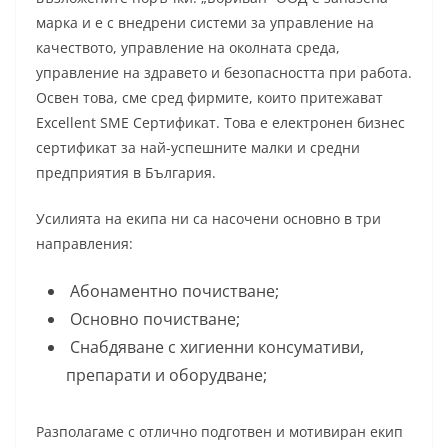
марка и е с внедрени системи за управление на
качеството, управление на околната среда,
управление на здравето и безопасността при работа.
Освен това, сме сред фирмите, които притежават
Excellent SME Сертификат. Това е електронен бизнес
сертификат за най-успешните малки и средни
предприятия в България.
Усилията на екипа ни са насочени основно в три
направления:
Абонаментно почистване;
Основно почистване;
Снабдяване с хигиенни консумативи,
препарати и оборудване;
Разполагаме с отлично подготвен и мотивиран екип