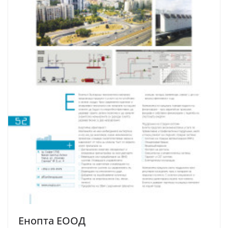
Енопта ЕООД