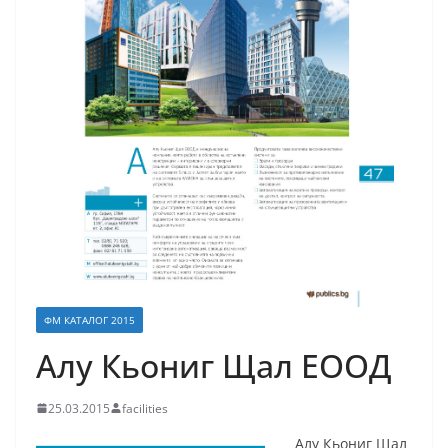
ФМ КАТАЛОГ 2015
Алу Кьониг Щал ЕООД
25.03.2015
facilities
Алу Кьониг Щал