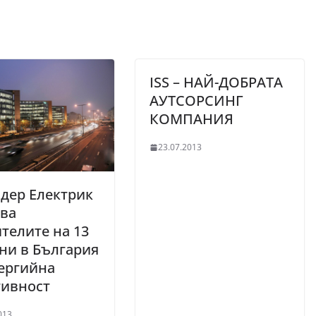
ISS – НАЙ-ДОБРАТА
АУТСОРСИНГ
КОМПАНИЯ
23.07.2013
дер Електрик
ава
телите на 13
ни в България
ергийна
тивност
013