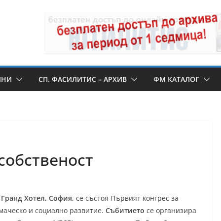
ИНИ
СП. ФАСИЛИТИС – АРХИВ
ФМ КАТАЛОГ
 собственост
у Гранд Хотел, София
, се състоя Първият конгрес за
маческо и социално развитие.
Събитието
се организира