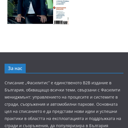
За нас
Списание „Фасилитис” е единственото B2B издание в
България, обхващащо всички теми, свързани с Фасилити
мениджмънт: управлението на процесите и системите в
сгради, съоръжения и автомобилни паркове. Основната
цел на списанието е да представи нови идеи и успешни
практики в областта на експлоатацията и поддръжката на
сгради и съоръжения, да популяризира в България