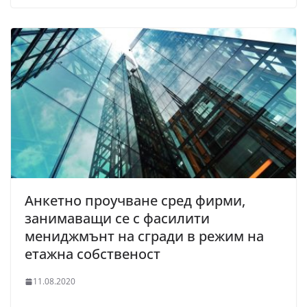
Анкетно проучване сред фирми,
занимаващи се с фасилити
мениджмънт на сгради в режим на
етажна собственост
11.08.2020