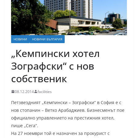
НОВИНИ
НОВИНИ БЪЛГАРИЯ
„Кемпински хотел
Зографски“ с нов
собственик
08.12.2014
facilities
Петзвездният „Кемпински – Зографски“ в София е с
нов стопанин – Ветко Арабаджиев. Бизнесменът пое
официално управлението на престижния хотел,
пише „Сега“.
На 27 ноември той е назначен за прокурист с