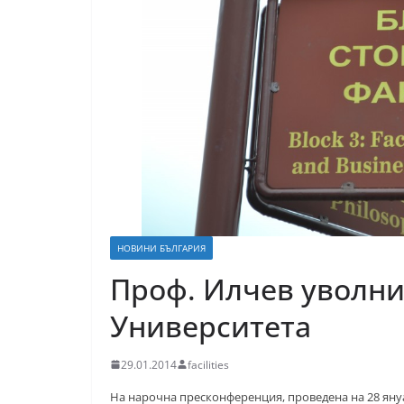
НОВИНИ БЪЛГАРИЯ
Проф. Илчев уволни
Университета
29.01.2014
facilities
На нарочна пресконференция, проведена на 28 януа