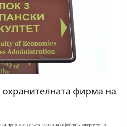
 охранителната фирма на
ри, проф. Иван Илчев, ректор на Софийски Университет Св.