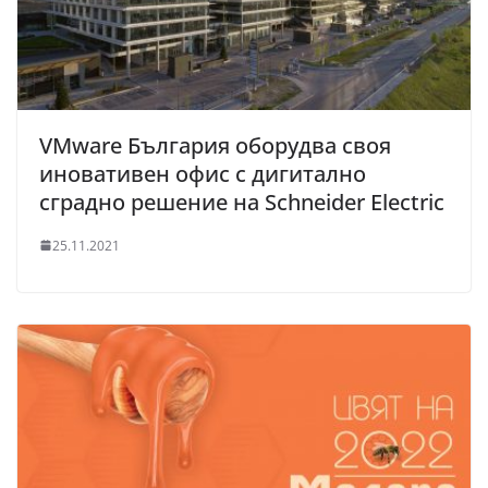
VMware България оборудва своя
иновативен офис с дигитално
сградно решение на Schneider Electric
25.11.2021