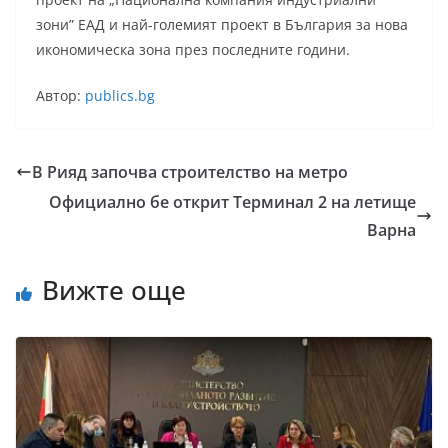
зони” ЕАД и най-големият проект в България за нова
икономическа зона през последните години.
Автор:
publics.bg
В Рияд започва строителство на метро
Официално бе открит Терминал 2 на летище
Варна
Вижте още