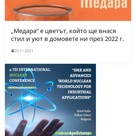
„Медара“ е цветът, който ще внася
стил и уют в домовете ни през 2022 г.
25.11.2021