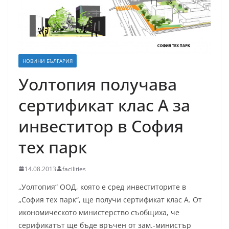
НОВИНИ БЪЛГАРИЯ
Уолтопия получава
сертификат клас А за
инвеститор в София
тех парк
14.08.2013
facilities
„Уолтопия“ ООД, която е сред инвеститорите в
„София тех парк“, ще получи сертификат клас А. От
икономическото министерство съобщиха, че
серификатът ще бъде връчен от зам.-министър