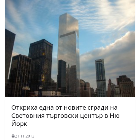
Откриха една от новите сгради на
Световния търговски център в Ню
Йорк
21.11.2013