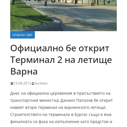
НОВИНИ СВЯТ
Официално бе открит
Терминал 2 на летище
Варна
15.08.2013
facilities
Днес на официална церемония в присъствието на
транспортния министър Данаил Папазов бе открит
новият втори терминал на варненското летище.
Строителството на терминала в Бургас също е във
финалната си фаза на изпълнение като предстои и