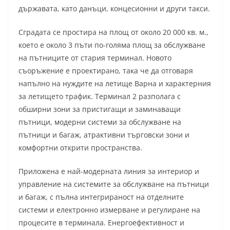
държавата, като данъци, концесионни и други такси.
Сградата се простира на площ от около 20 000 кв. м.,
което е около 3 пъти по-голяма площ за обслужване
на пътниците от стария терминал. Новото
съоръжение е проектирано, така че да отговаря
напълно на нуждите на летище Варна и характерния
за летището трафик. Терминал 2 разполага с
обширни зони за пристигащи и заминаващи
пътници, модерни системи за обслужване на
пътници и багаж, атрактивни търговски зони и
комфортни открити пространства.
Приложена е най-модерната линия за интериор и
управление на системите за обслужване на пътници
и багаж, с пълна интегрираност на отделните
системи и електронно измерване и регулиране на
процесите в терминала. Енергоефективност и