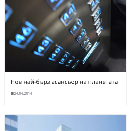
Нов най-бърз асансьор на планетата
24.04.2014