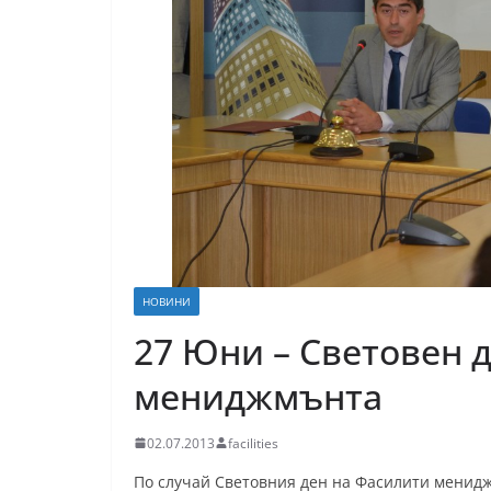
НОВИНИ
27 Юни – Световен 
мениджмънта
02.07.2013
facilities
По случай Световния ден на Фасилити менид