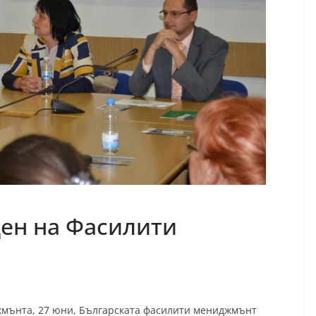
ден на Фасилити
жмънта, 27 юни, Българската фасилити мениджмънт