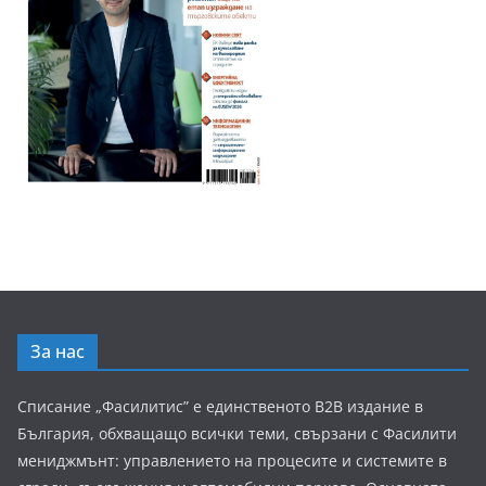
За нас
Списание „Фасилитис” е единственото B2B издание в
България, обхващащо всички теми, свързани с Фасилити
мениджмънт: управлението на процесите и системите в