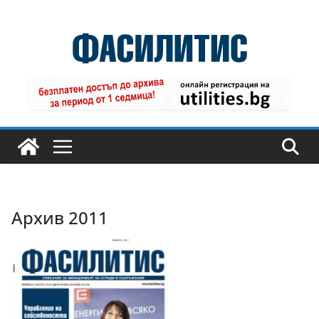
Skip
to
content
Архив 2011