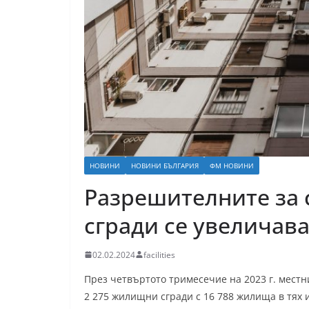
НОВИНИ
НОВИНИ БЪЛГАРИЯ
ФМ НОВИНИ
Разрешителните за
сгради се увеличава
02.02.2024
facilities
През четвъртото тримесечие на 2023 г. мест
2 275 жилищни сгради с 16 788 жилища в тях и